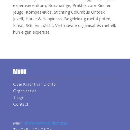
expertisecentrum, Boxchainge, Praktijk voor Kind en
Jeugd, Kompas4Kids, Stichting Columbus Ontdek
Jezelf, Horse & Happiness, Begeleiding met 4 poten,
Kinso, SGL en InZicht. Vertrouwde organisaties met elk
hun eigen expertise.
Menu
Over Kracht van Dichtbij
Organisaties
Triage
Contact
Mail:
info@krachtvandichtbij.nl
Tel: 045 – 404 05 04