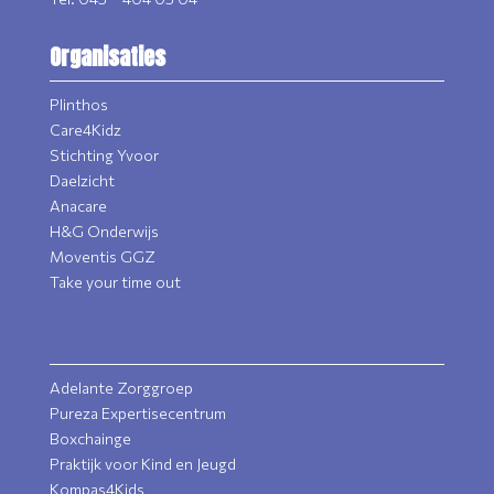
Organisaties
Plinthos
Care4Kidz
Stichting Yvoor
Daelzicht
Anacare
H&G Onderwijs
Moventis GGZ
Take your time out
Adelante Zorggroep
Pureza Expertisecentrum
Boxchainge
Praktijk voor Kind en Jeugd
Kompas4Kids