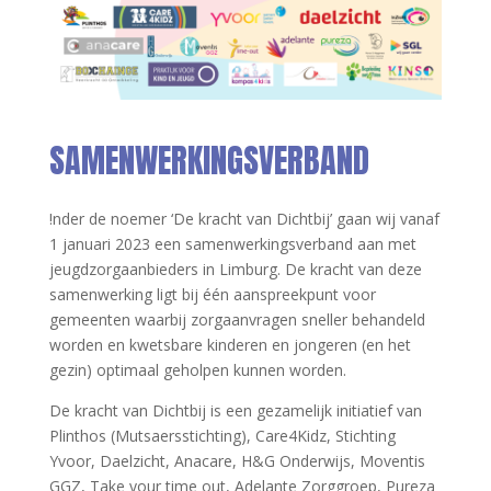
SAMENWERKINGSVERBAND
!nder de noemer ‘De kracht van Dichtbij’ gaan wij vanaf
1 januari 2023 een samenwerkingsverband aan met
jeugdzorgaanbieders in Limburg. De kracht van deze
samenwerking ligt bij één aanspreekpunt voor
gemeenten waarbij zorgaanvragen sneller behandeld
worden en kwetsbare kinderen en jongeren (en het
gezin) optimaal geholpen kunnen worden.
De kracht van Dichtbij is een gezamelijk initiatief van
Plinthos (Mutsaersstichting), Care4Kidz, Stichting
Yvoor, Daelzicht, Anacare, H&G Onderwijs, Moventis
GGZ, Take your time out, Adelante Zorggroep, Pureza